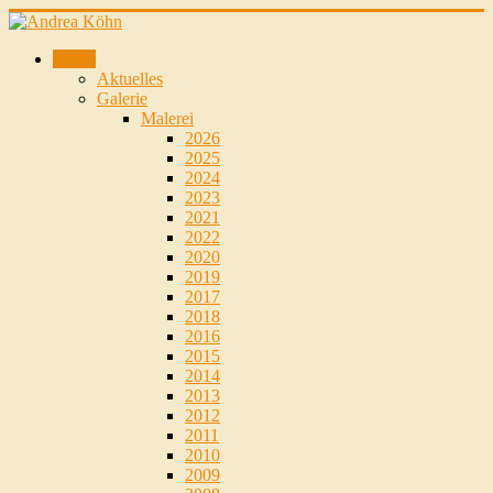
Home
Aktuelles
Galerie
Malerei
2026
2025
2024
2023
2021
2022
2020
2019
2017
2018
2016
2015
2014
2013
2012
2011
2010
2009