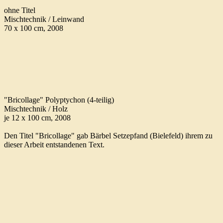
ohne Titel
Mischtechnik / Leinwand
70 x 100 cm, 2008
"Bricollage" Polyptychon (4-teilig)
Mischtechnik / Holz
je 12 x 100 cm, 2008
Den Titel "Bricollage" gab Bärbel Setzepfand (Bielefeld) ihrem zu
dieser Arbeit entstandenen Text.