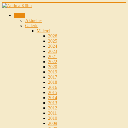
Home
Aktuelles
Galerie
Malerei
2026
2025
2024
2023
2021
2022
2020
2019
2017
2018
2016
2015
2014
2013
2012
2011
2010
2009